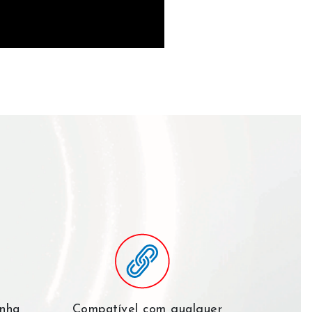
inha
Compatível com qualquer