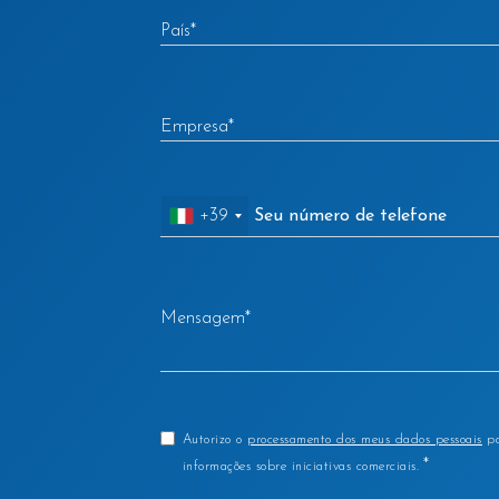
País
*
Empresa
*
+39
Mensagem
*
Autorizo o
processamento dos meus dados pessoais
pa
*
informações sobre iniciativas comerciais.