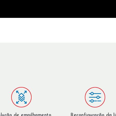
lução de empilhamento
Reconfiguração da l