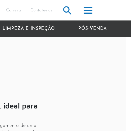
Carreira
Contate-nos
LIMPEZA E INSPEÇÃO
PÓS-VENDA
 ideal para
.
rregamento de uma