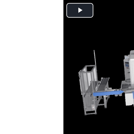
Play
Video