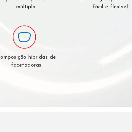
múltiplo.
fácil e flexível
omposição híbridas de
facetadoras